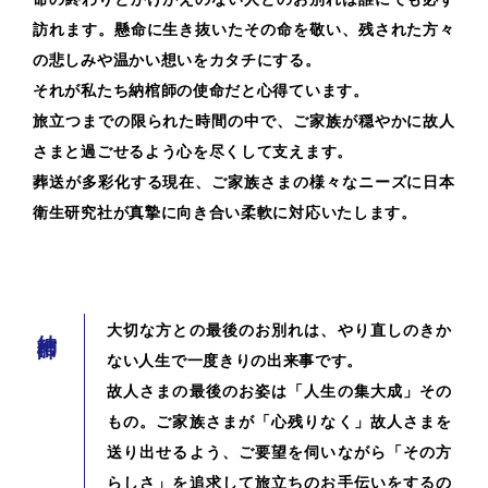
訪れます。懸命に生き抜いたその命を敬い、残された方々
の悲しみや温かい想いをカタチにする。
それが私たち納棺師の使命だと心得ています。
旅立つまでの限られた時間の中で、ご家族が穏やかに故人
さまと過ごせるよう心を尽くして支えます。
葬送が多彩化する現在、ご家族さまの様々なニーズに日本
衛生研究社が真摯に向き合い柔軟に対応いたします。
大切な方との最後のお別れは、やり直しのきか
納棺師
ない人生で一度きりの出来事です。
故人さまの最後のお姿は「人生の集大成」その
もの。ご家族さまが「心残りなく」故人さまを
送り出せるよう、ご要望を伺いながら「その方
らしさ」を追求して旅立ちのお手伝いをするの