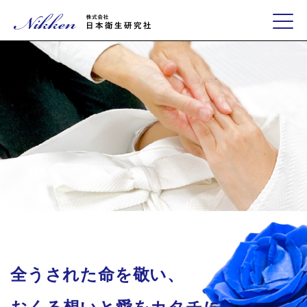
全うされた命を敬い、
おくる想いと愛をカタチに。