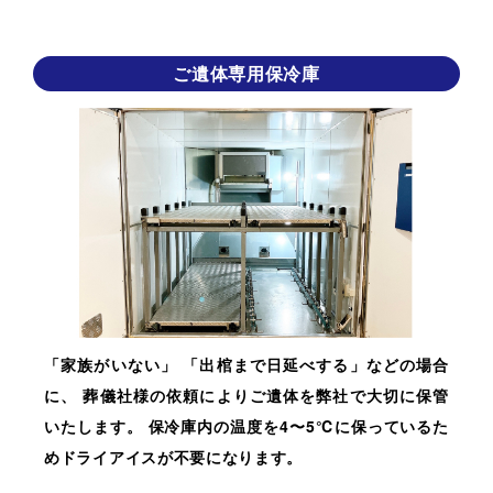
ご遺体専用保冷庫
「家族がいない」 「出棺まで日延べする」などの場合
に、 葬儀社様の依頼によりご遺体を弊社で大切に保管
いたします。 保冷庫内の温度を4〜5℃に保っているた
めドライアイスが不要になります。