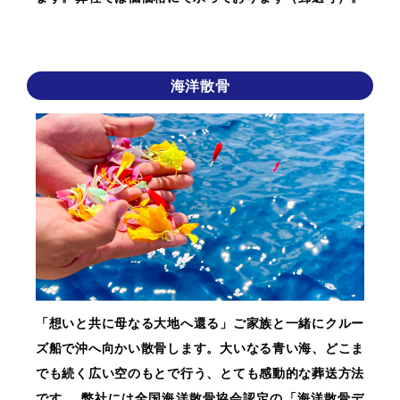
海洋散骨
「想いと共に母なる大地へ還る」ご家族と一緒にクルー
ズ船で沖へ向かい散骨します。大いなる青い海、どこま
でも続く広い空のもとで行う、とても感動的な葬送方法
です。 弊社には全国海洋散骨協会認定の「海洋散骨デ