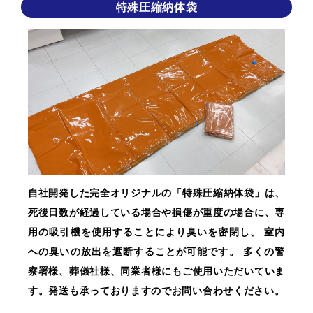
特殊圧縮納体袋
自社開発した完全オリジナルの「特殊圧縮納体袋」は、
死後日数が経過している場合や損傷が重度の場合に、専
用の吸引機を使用することにより臭いを密閉し、 室内
への臭いの放出を遮断することが可能です。 多くの警
察署様、葬儀社様、同業者様にもご使用いただいていま
す。発送も承っておりますのでお問い合わせください。