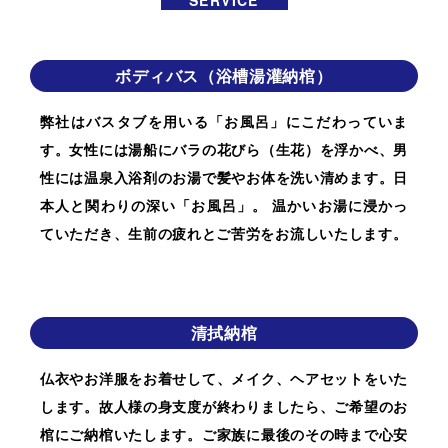
SERVICE
ボディバス（浴槽湯灌納棺）
弊社はバスタブを用いる「お風呂」にこだわっていま
す。女性には湯船にバラの花びら（生花）を浮かべ、男
性には温泉入浴剤のお湯で髪やお体を洗い清めます。日
本人と関わりの深い「お風呂」。 温かいお湯に浸かっ
ていただき、生前の疲れとご苦労をお流しいたします。
清拭納棺
仏衣やお洋服をお着せして、メイク、ヘアセットをいた
します。故人様の身支度が終わりましたら、ご希望のお
棺にご納棺いたします。ご家族に最後のその時まで心安