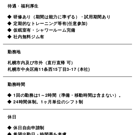
待遇
・
福利厚生
研修あり（期間は能力に準ずる）・試用期間あり
定期的なトレーニング等有(任意参加)
仮眠室有・シャワールーム完備
社内無料ジム有
勤務地
札幌市内及び市外（直行直帰 可）
札幌市中央区南11条西15丁目3-17 (本社)
勤務時間
1回の勤務は1～2時間（準備・移動時間は含まない）。
24時間体制。1ヶ月単位のシフト制
休日
休日自由申請制
希望出勤日・時間帯を考慮。